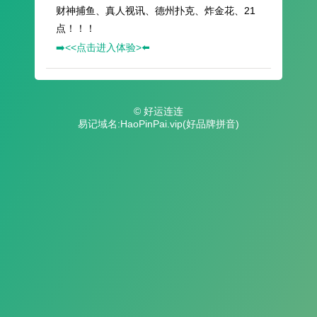
财神捕鱼、真人视讯、德州扑克、炸金花、21
点！！！
➡️<<点击进入体验>⬅️
© 好运连连
易记域名:HaoPinPai.vip(好品牌拼音)